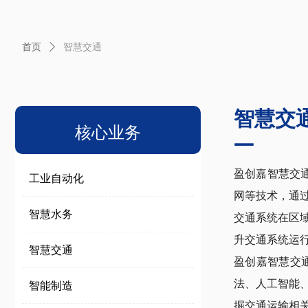
首页
ꄲ
智慧交通
智慧交
核心业务
—
盈创嘉智慧交
工业自动化
网等技术，通
智慧水务
交通系统在区
升交通系统运
智慧交通
盈创嘉智慧交
法、人工智能
智能制造
掘交通运输相