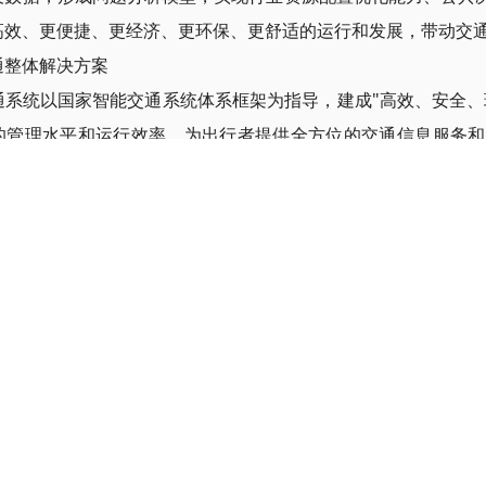
高效、更便捷、更经济、更环保、更舒适的运行和发展，带动交
通整体解决方案
通系统以国家智能交通系统体系框架为指导，建成"高效、安全、
的管理水平和运行效率，为出行者提供全方位的交通信息服务和
理部门和相关企业提供及时、准确、全面和充分的信息支持和信
案