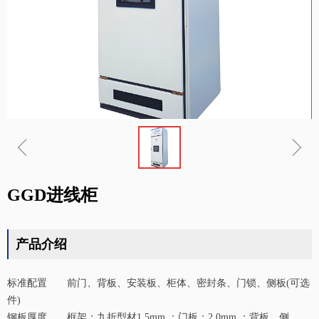
ꁆ
ꁇ
GGD进线柜
产品介绍
标准配置 前门、背板、安装板、柜体、密封条、门锁、侧板(可选
件)
钢板厚度 框架：九折型材1.5mm ；门板：2.0mm ；背板、侧