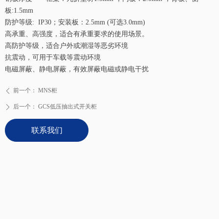
板:1.5mm
防护等级: IP30；安装板：2.5mm (可选3.0mm)
高承重、高强度，适合有承重要求的使用场景。
高防护等级，适合户外或潮湿等恶劣环境
抗震动，可用于车载等震动环境
电磁屏蔽、静电屏蔽，有效屏蔽电磁或静电干扰
前一个：
MNS柜
ꄴ
后一个：
GCS低压抽出式开关柜
ꄲ
联系我们