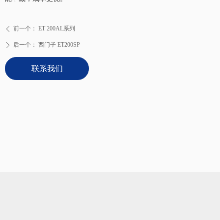
前一个：
ET 200AL系列
ꄴ
后一个：
西门子 ET200SP
ꄲ
联系我们