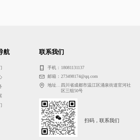
导航
联系我们
们
手机：
18081131137
邮箱：
273498174@qq.com
心
地址：成都市温江区涌泉街道官河社区三组50号
四川省成都市温江区涌泉街道官河社
务
区三组50号
案
们
扫码，联系我们