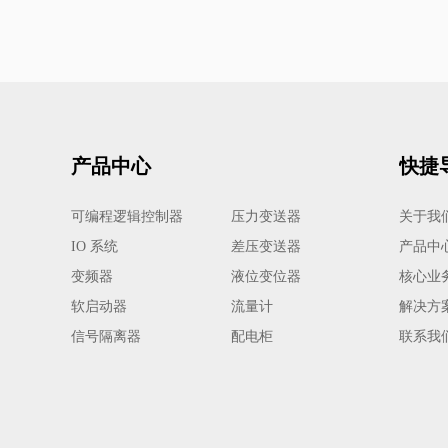
产品中心
快捷
可编程逻辑控制器
压力变送器
关于我
IO 系统
差压变送器
产品中
变频器
液位变位器
核心业
软启动器
流量计
解决方
信号隔离器
配电柜
联系我