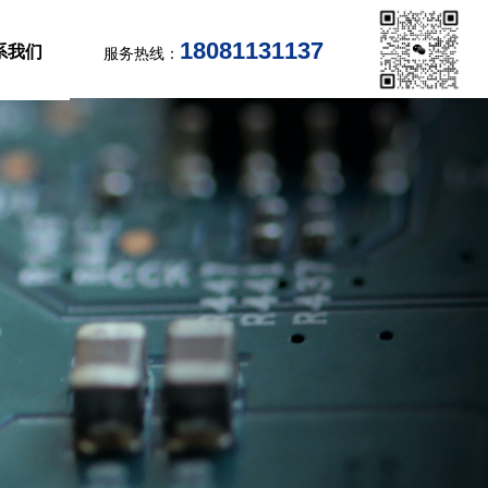
18081131137
系我们
服务热线：